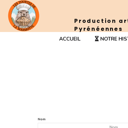
Panneau de gestion des cookies
Production ar
Pyrénéennes
ACCUEIL
NOTRE HIS
Nom