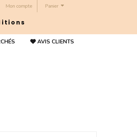
Mon compte
Panier
ditions
RCHÉS
AVIS CLIENTS