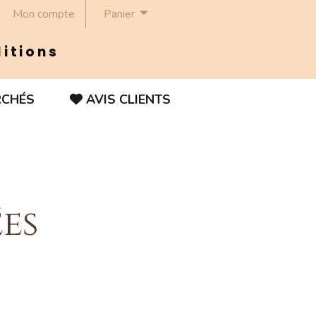
Mon compte
Panier
ditions
RCHÉS
AVIS CLIENTS
es