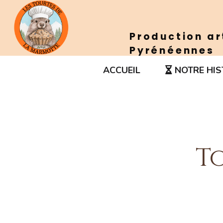
Panneau de gestion des cookies
Production ar
Pyrénéennes
ACCUEIL
NOTRE HIS
T